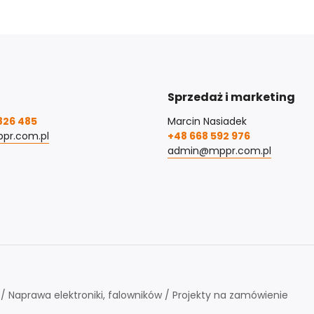
Sprzedaż i marketing
826 485
Marcin Nasiadek
pr.com.pl
+48 668 592 976
admin@mppr.com.pl
 Naprawa elektroniki, falowników / Projekty na zamówienie