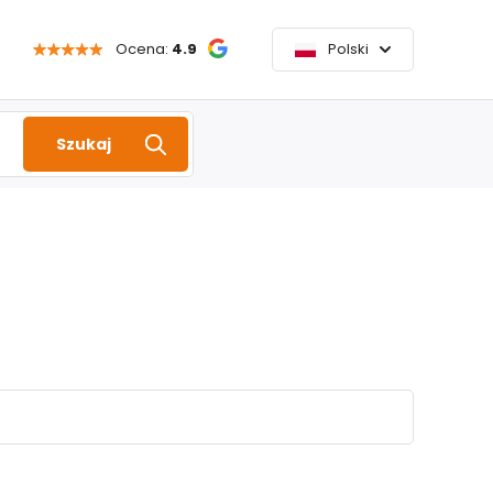
Ocena:
4.9
Polski
Szukaj