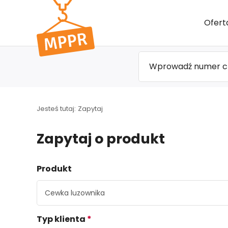
Przejdź
Ofert
do menu
głównego
Jesteś tutaj:
Zapytaj
Zapytaj o produkt
Produkt
Typ klienta
*