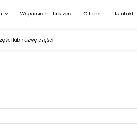
a
Wsparcie techniczne
O firmie
Kontakt