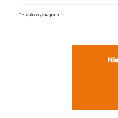
* - pola wymagane
Ni