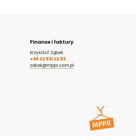
Finanse i faktury
Krzysztof Ząbek
+48 22 631 22 83
zabek@mppr.com.pl