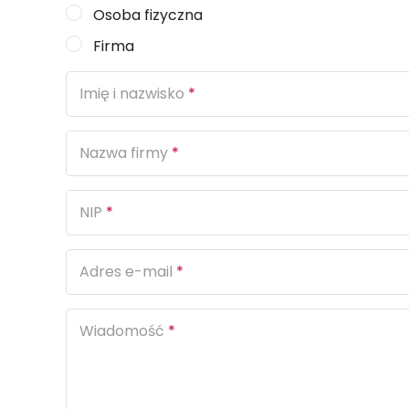
Osoba fizyczna
Firma
Imię i nazwisko
*
Nazwa firmy
*
NIP
*
Adres e-mail
*
Wiadomość
*