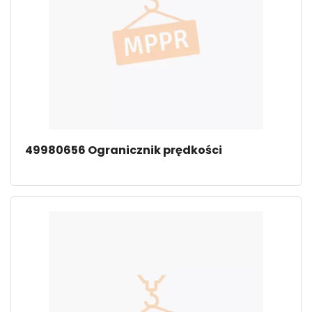
49980656 Ogranicznik prędkości