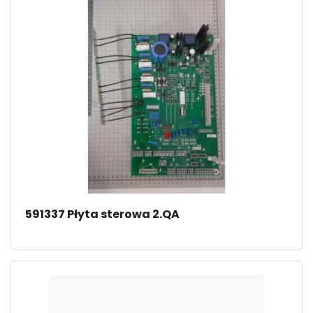
591337 Płyta sterowa 2.QA