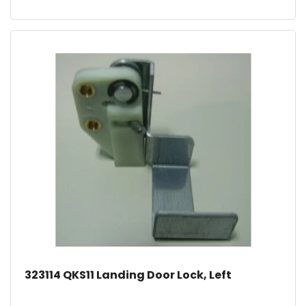
323114 QKS11 Landing Door Lock, Left