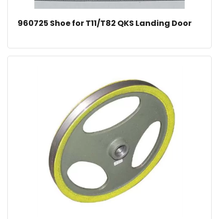
960725 Shoe for T11/T82 QKS Landing Door