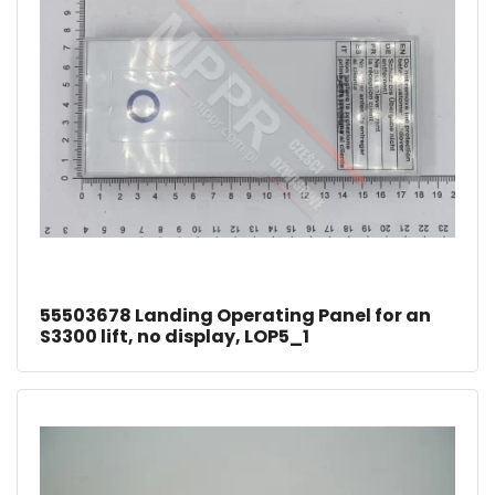
55503678 Landing Operating Panel for an
S3300 lift, no display, LOP5_1