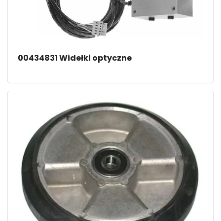
00434831 Widełki optyczne