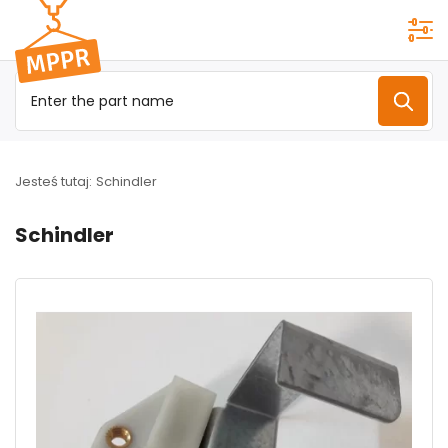
Przejdź do
menu
głównego
Jesteś tutaj:
Schindler
Schindler