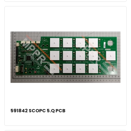
591842 SCOPC 5.Q PCB