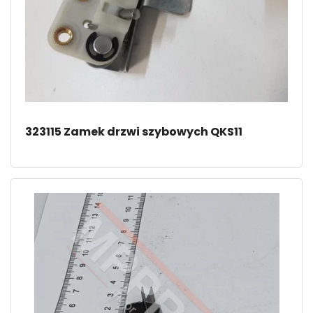
323115 Zamek drzwi szybowych QKS11