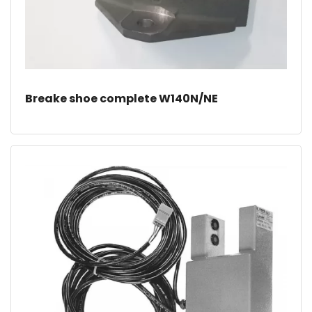
Breake shoe complete W140N/NE