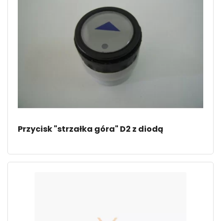
Przycisk "strzałka góra" D2 z diodą