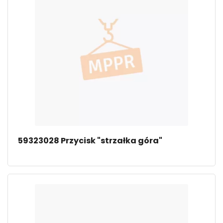
59323028 Przycisk "strzałka góra"