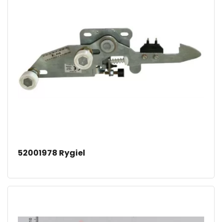
52001978 Rygiel