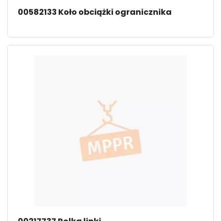
00582133 Koło obciążki ogranicznika