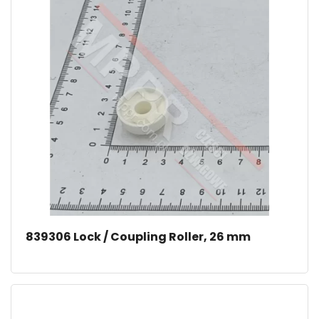
839306 Lock / Coupling Roller, 26 mm