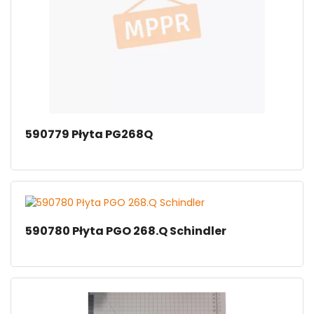
590779 Płyta PG268Q
590780 Płyta PGO 268.Q Schindler