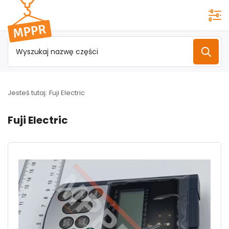
Przejdź do
menu
głównego
Jesteś tutaj:
Fuji Electric
Fuji Electric