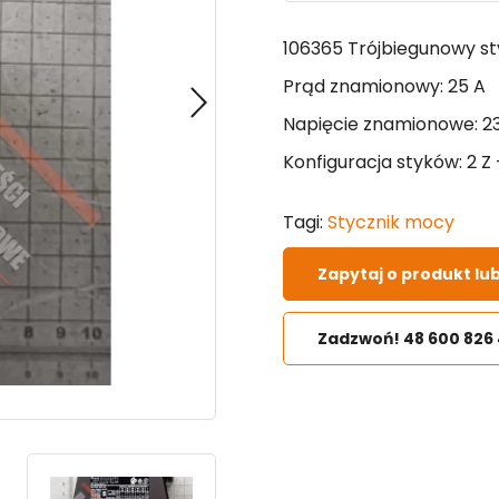
106365 Trójbiegunowy st
Prąd znamionowy: 25 A
Napięcie znamionowe:
2
Konfiguracja styków: 2 Z 
Tagi:
Stycznik mocy
Zapytaj o produkt lu
Zadzwoń! 48 600 826