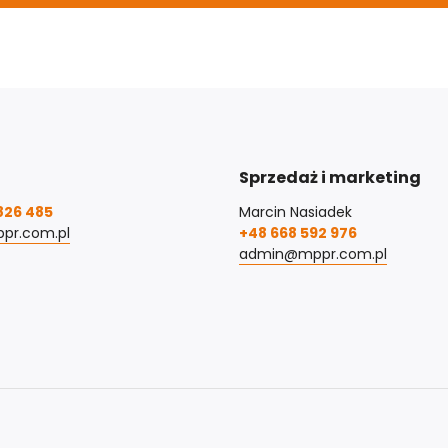
Sprzedaż i marketing
826 485
Marcin Nasiadek
pr.com.pl
+48 668 592 976
admin@mppr.com.pl