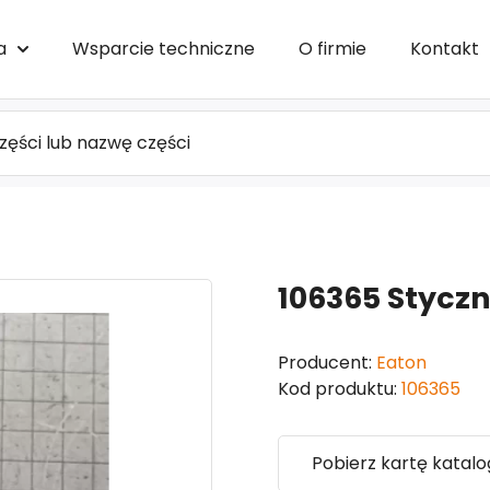
a
Wsparcie techniczne
O firmie
Kontakt
106365 Stycz
Producent:
Eaton
Kod produktu:
106365
Pobierz kartę katal