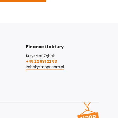
Finanse i faktury
Krzysztof Ząbek
+48 22 631 22 83
zabek@mppr.com.pl