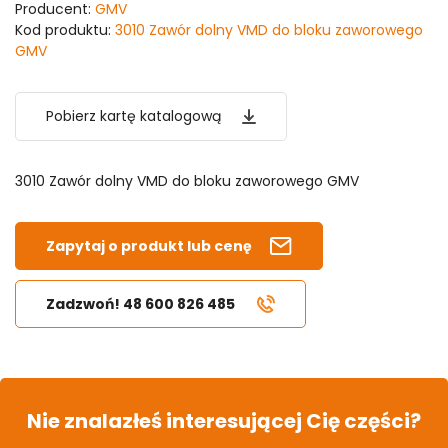
Producent:
GMV
Kod produktu:
3010 Zawór dolny VMD do bloku zaworowego
GMV
Pobierz kartę katalogową
3010 Zawór dolny VMD do bloku zaworowego GMV
Zapytaj o produkt lub cenę
Zadzwoń! 48 600 826 485
Nie znalazłeś interesującej Cię części?