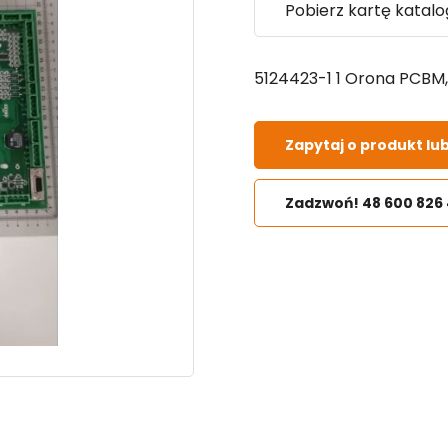
Pobierz kartę katal
5124423-1 1 Orona PCBM, 
Zapytaj o produkt lu
Zadzwoń! 48 600 826