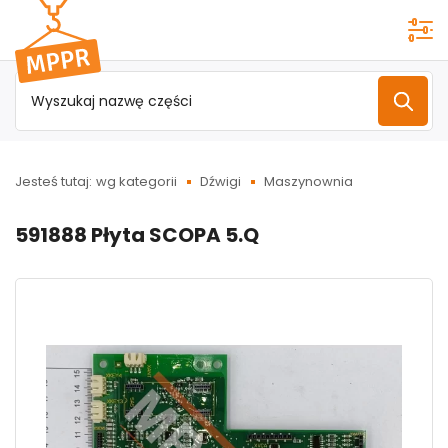
Przejdź do
menu
głównego
Jesteś tutaj:
wg kategorii
Dźwigi
Maszynownia
591888 Płyta SCOPA 5.Q