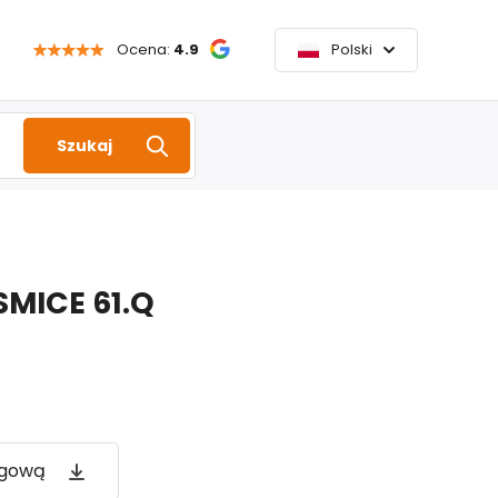
Ocena:
4.9
Polski
Szukaj
SMICE 61.Q
ogową