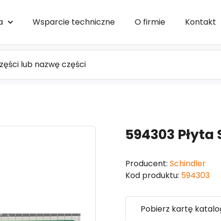
a
Wsparcie techniczne
O firmie
Kontakt
594303 Płyta 
Producent:
Schindler
Kod produktu:
594303
Pobierz kartę katal