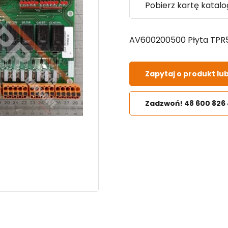
Pobierz kartę katal
AV600200500 Płyta TPR50
Zapytaj o produkt lu
Zadzwoń! 48 600 826