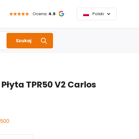
Ocena:
4.9
Polski
Szukaj
Płyta TPR50 V2 Carlos
500