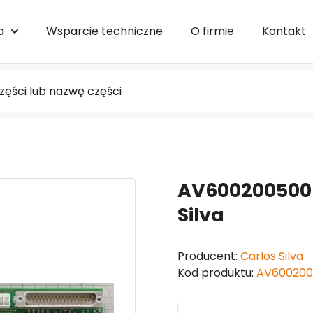
a
Wsparcie techniczne
O firmie
Kontakt
AV600200500 
Silva
Producent:
Carlos Silva
Kod produktu:
AV600200