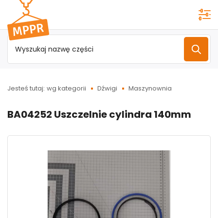
Przejdź do
menu
głównego
Jesteś tutaj:
wg kategorii
Dźwigi
Maszynownia
BA04252 Uszczelnie cylindra 140mm