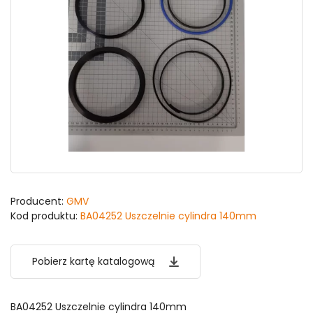
Producent:
GMV
Kod produktu:
BA04252 Uszczelnie cylindra 140mm
Pobierz kartę katalogową
BA04252 Uszczelnie cylindra 140mm