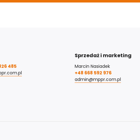
Sprzedaż i marketing
826 485
Marcin Nasiadek
pr.com.pl
+48 668 592 976
admin@mppr.com.pl