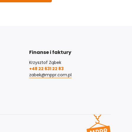
Finanse i faktury
Krzysztof Ząbek
+48 22 631 22 83
zabek@mppr.com.pl