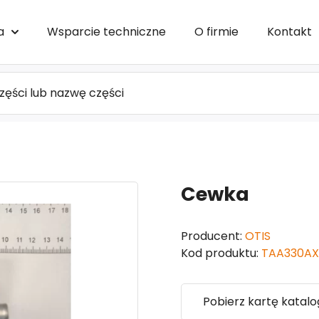
a
Wsparcie techniczne
O firmie
Kontakt
Cewka
Producent:
OTIS
Kod produktu:
TAA330AX
Pobierz kartę katal