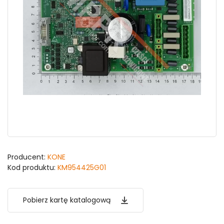
Producent:
KONE
Kod produktu:
KM954425G01
Pobierz kartę katalogową