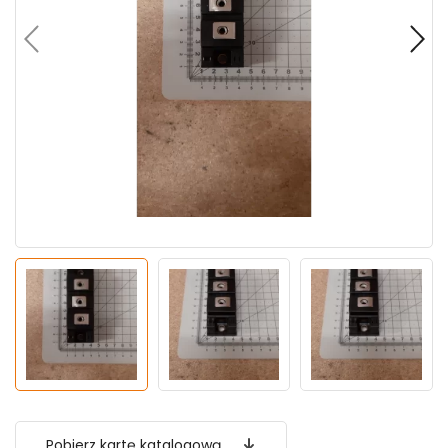
Pobierz kartę katalogową