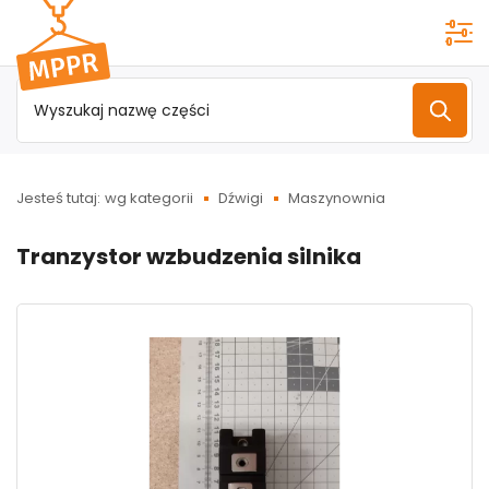
Przejdź do
menu
głównego
Jesteś tutaj:
wg kategorii
Dźwigi
Maszynownia
Tranzystor wzbudzenia silnika