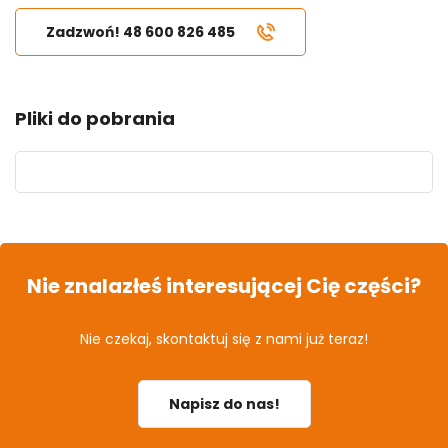
Zadzwoń! 48 600 826 485
Pliki do pobrania
Nie znalazłeś interesującej Cię części?
Nie czekaj, skontaktuj się z nami już teraz!
Napisz do nas!