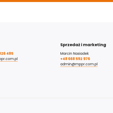
Sprzedaż i marketing
826 485
Marcin Nasiadek
pr.com.pl
+48 668 592 976
admin@mppr.com.pl