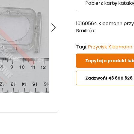
Pobierz kartę katal
10160564 Kleemann przy
Braille'a.
Tagi:
Przycisk Kleemann
Zapytaj o produkt lu
Zadzwoń! 48 600 826