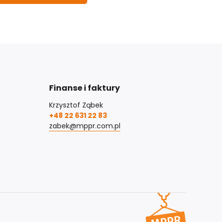
Finanse i faktury
Krzysztof Ząbek
+48 22 631 22 83
zabek@mppr.com.pl