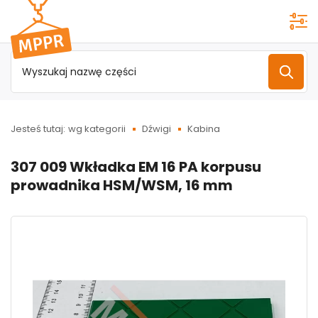
Przejdź do
menu
głównego
Jesteś tutaj:
wg kategorii
Dźwigi
Kabina
307 009 Wkładka EM 16 PA korpusu
prowadnika HSM/WSM, 16 mm