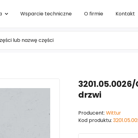
a
Wsparcie techniczne
O firmie
Kontakt
3201.05.0026/
drzwi
Producent:
Wittur
Kod produktu:
3201.05.0