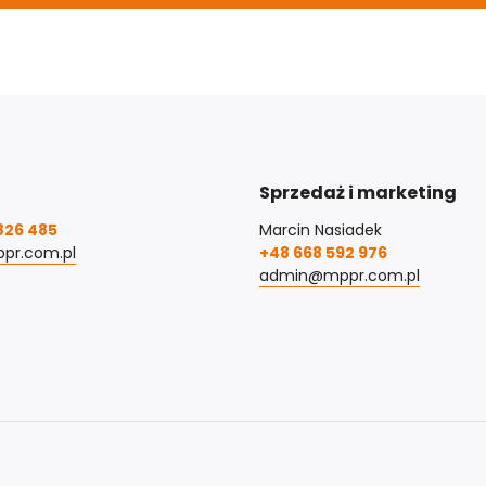
Sprzedaż i marketing
826 485
Marcin Nasiadek
pr.com.pl
+48 668 592 976
admin@mppr.com.pl