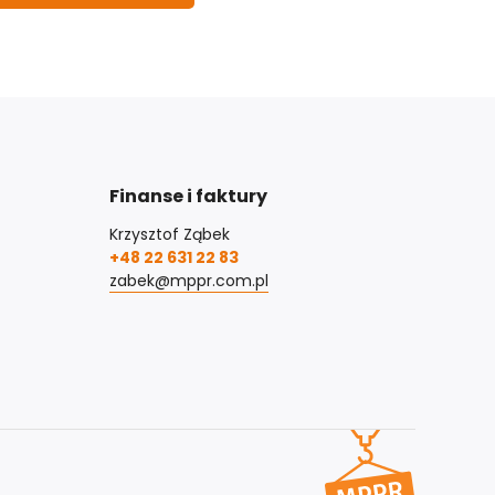
Finanse i faktury
Krzysztof Ząbek
+48 22 631 22 83
zabek@mppr.com.pl