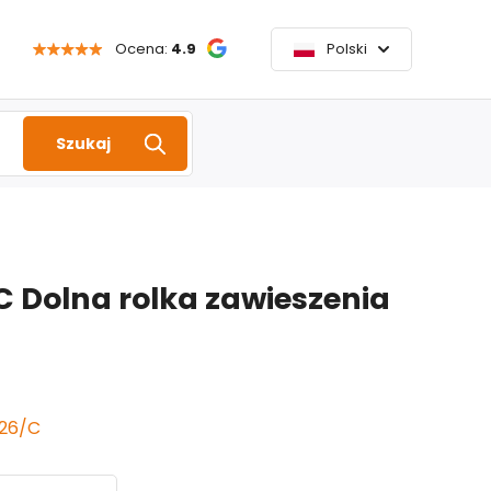
Ocena:
4.9
Polski
Szukaj
C Dolna rolka zawieszenia
026/C