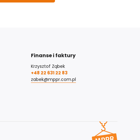
Finanse i faktury
Krzysztof Ząbek
+48 22 631 22 83
zabek@mppr.com.pl