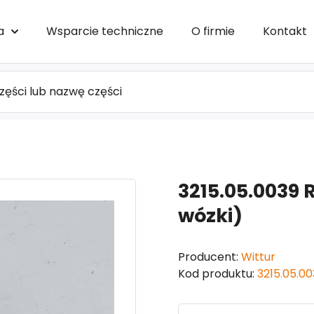
a
Wsparcie techniczne
O firmie
Kontakt
3215.05.0039 
wózki)
Producent:
Wittur
Kod produktu:
3215.05.00