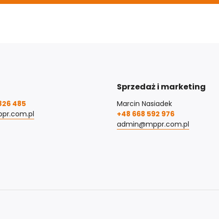
Sprzedaż i marketing
826 485
Marcin Nasiadek
pr.com.pl
+48 668 592 976
admin@mppr.com.pl