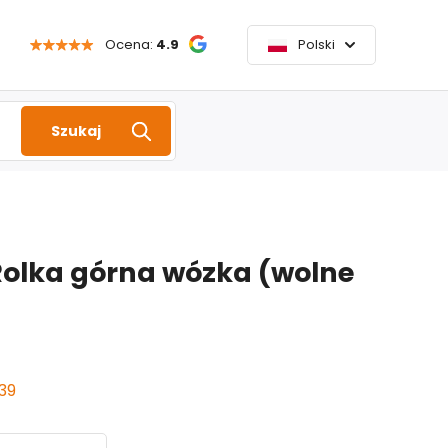
Ocena:
4.9
Polski
Szukaj
Rolka górna wózka (wolne
39