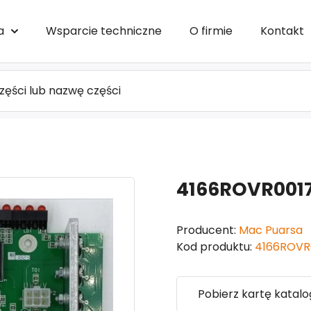
a
Wsparcie techniczne
O firmie
Kontakt
4166ROVR0017 
Producent:
Mac Puarsa
Kod produktu:
4166ROVR
Pobierz kartę katal