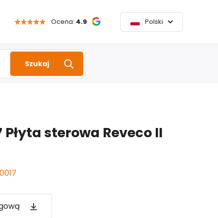
Ocena:
4.9
Polski
Szukaj
Płyta sterowa Reveco II
0017
ogową