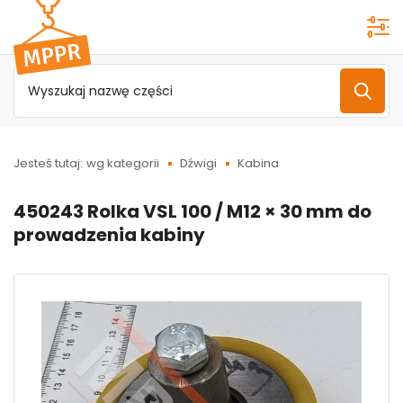
Przejdź do
menu
głównego
Jesteś tutaj:
wg kategorii
Dźwigi
Kabina
450243 Rolka VSL 100 / M12 × 30 mm do
prowadzenia kabiny