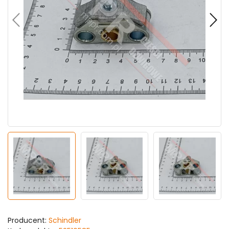
Producent:
Schindler