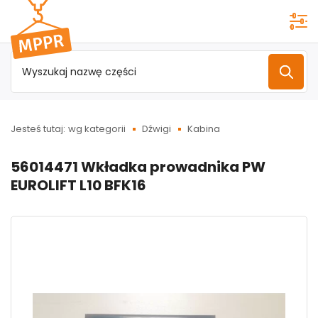
Przejdź do
menu
głównego
Jesteś tutaj:
wg kategorii
Dźwigi
Kabina
56014471 Wkładka prowadnika PW
EUROLIFT L10 BFK16