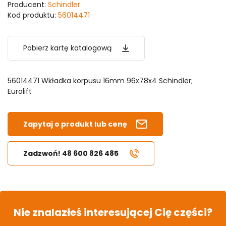
Producent:
Schindler
Kod produktu:
56014471
Pobierz kartę katalogową
56014471 Wkładka korpusu 16mm 96x78x4 Schindler;
Eurolift
Zapytaj o produkt lub cenę
Zadzwoń! 48 600 826 485
Nie znalazłeś interesującej Cię części?