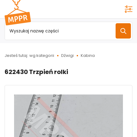
Przejdź do
menu
głównego
Jesteś tutaj:
wg kategorii
Dźwigi
Kabina
622430 Trzpień rolki