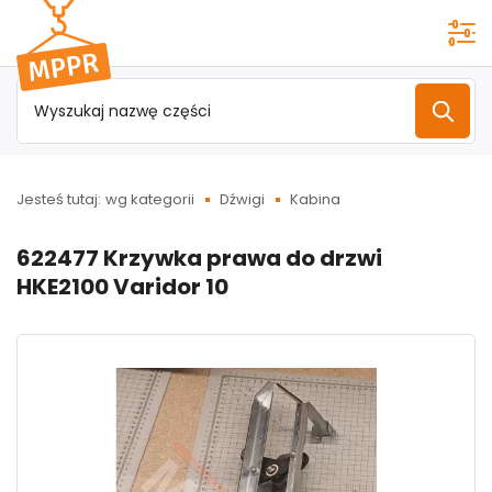
Przejdź do
menu
głównego
Jesteś tutaj:
wg kategorii
Dźwigi
Kabina
622477 Krzywka prawa do drzwi
HKE2100 Varidor 10