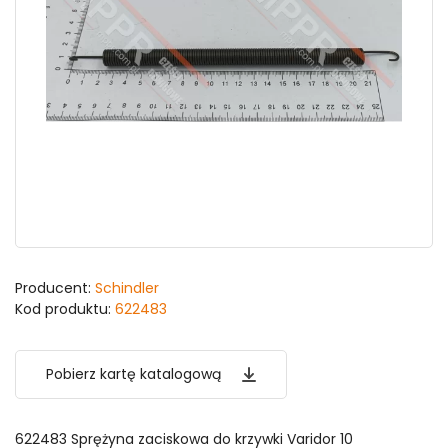
Producent:
Schindler
Kod produktu:
622483
Pobierz kartę katalogową
622483 Sprężyna zaciskowa do krzywki Varidor 10