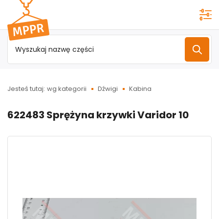
Przejdź do
menu
głównego
Jesteś tutaj:
wg kategorii
Dźwigi
Kabina
622483 Sprężyna krzywki Varidor 10