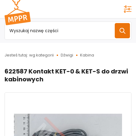
Przejdź do
menu
głównego
Jesteś tutaj:
wg kategorii
Dźwigi
Kabina
622587 Kontakt KET-0 & KET-S do drzwi
kabinowych