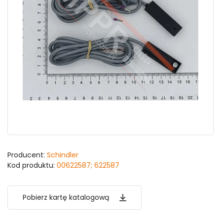
Producent:
Schindler
Kod produktu:
00622587; 622587
Pobierz kartę katalogową