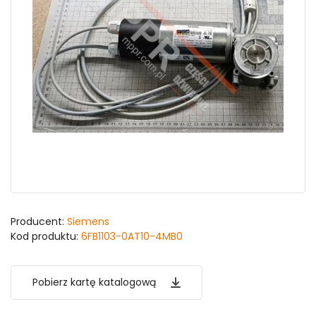
Producent:
Siemens
Kod produktu:
6FB1103-0AT10-4MB0
Pobierz kartę katalogową