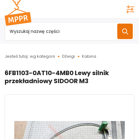
Przejdź do
menu
głównego
Jesteś tutaj:
wg kategorii
Dźwigi
Kabina
6FB1103-0AT10-4MB0 Lewy silnik
przekładniowy SIDOOR M3