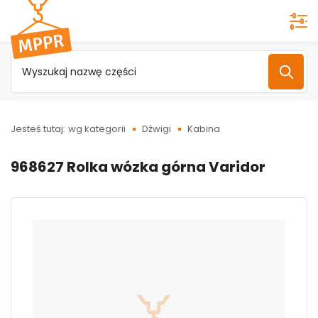
Przejdź do
menu
głównego
Jesteś tutaj:
wg kategorii
Dźwigi
Kabina
968627 Rolka wózka górna Varidor