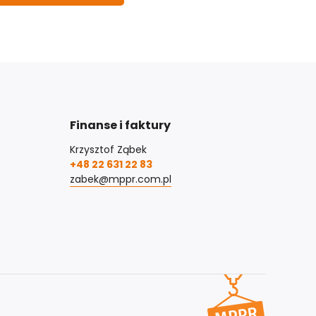
Finanse i faktury
Krzysztof Ząbek
+48 22 631 22 83
zabek@mppr.com.pl