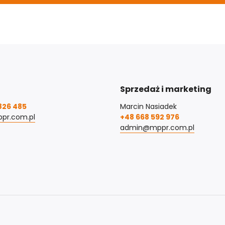
Sprzedaż i marketing
826 485
Marcin Nasiadek
pr.com.pl
+48 668 592 976
admin@mppr.com.pl