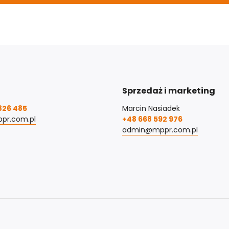
Sprzedaż i marketing
826 485
Marcin Nasiadek
pr.com.pl
+48 668 592 976
admin@mppr.com.pl