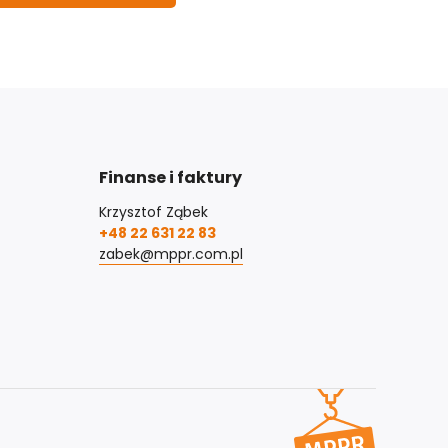
Finanse i faktury
Krzysztof Ząbek
+48 22 631 22 83
zabek@mppr.com.pl