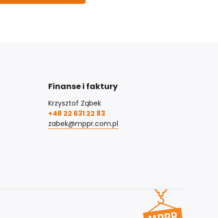
Finanse i faktury
Krzysztof Ząbek
+48 22 631 22 83
zabek@mppr.com.pl