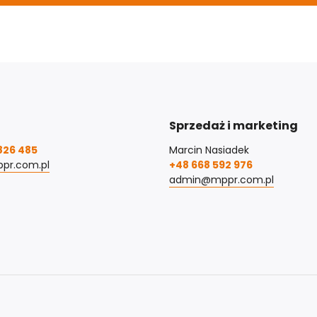
Sprzedaż i marketing
826 485
Marcin Nasiadek
pr.com.pl
+48 668 592 976
admin@mppr.com.pl