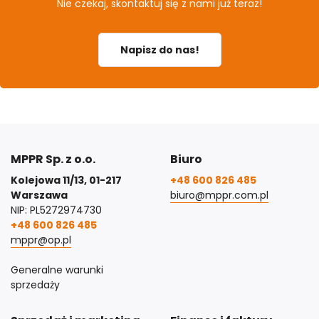
Nie czekaj, skontaktuj się z nami już teraz!
Napisz do nas!
MPPR Sp. z o.o.
Biuro
Kolejowa 11/13, 01-217
+48 600 826 485
Warszawa
biuro@mppr.com.pl
NIP: PL5272974730
+48 600 826 485
mppr@op.pl
Generalne warunki
sprzedaży