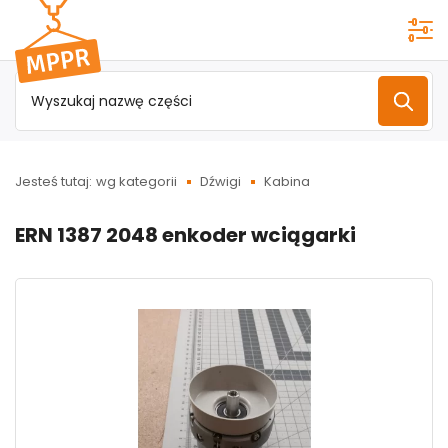
Przejdź do
menu
głównego
Jesteś tutaj:
wg kategorii
Dźwigi
Kabina
ERN 1387 2048 enkoder wciągarki