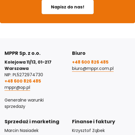
Napisz do nas!
MPPR Sp. z o.o.
Biuro
Kolejowa 11/13, 01-217
+48 600 826 485
Warszawa
biuro@mppr.com.pl
NIP: PL5272974730
+48 600 826 485
mppr@op.pl
Generalne warunki
sprzedaży
Sprzedaż i marketing
Finanse i faktury
Marcin Nasiadek
Krzysztof Ząbek