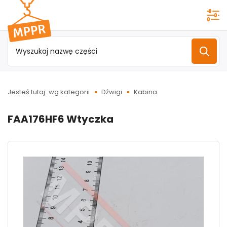
Przejdź do
menu
głównego
Jesteś tutaj:
wg kategorii
Dźwigi
Kabina
FAA176HF6 Wtyczka