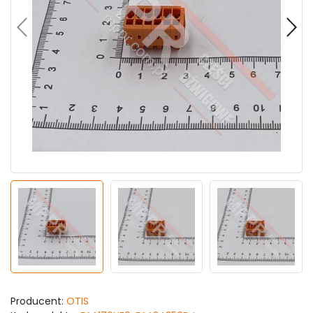
Producent:
OTIS