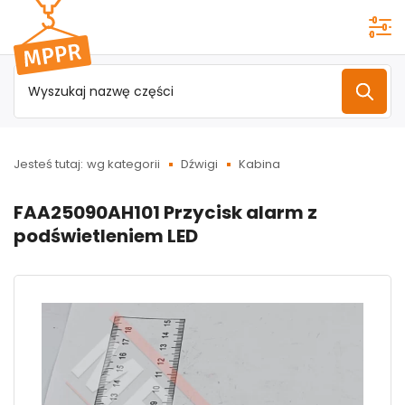
Przejdź do
menu
głównego
Jesteś tutaj:
wg kategorii
Dźwigi
Kabina
FAA25090AH101 Przycisk alarm z
podświetleniem LED