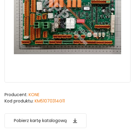
Producent:
KONE
Kod produktu:
KM51070314G11
Pobierz kartę katalogową