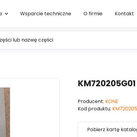
a
Wsparcie techniczne
O firmie
Kontakt
KM720205G01 S
Producent:
KONE
Kod produktu:
KM720205
Pobierz kartę katal