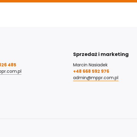
Sprzedaż i marketing
826 485
Marcin Nasiadek
pr.com.pl
+48 668 592 976
admin@mppr.com.pl