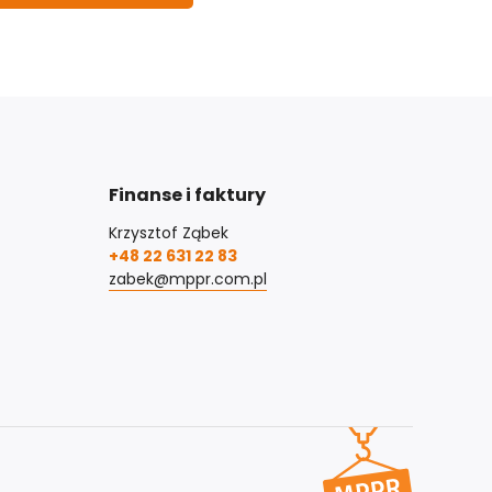
Finanse i faktury
Krzysztof Ząbek
+48 22 631 22 83
zabek@mppr.com.pl