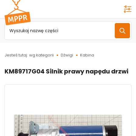
Przejdź do
menu
głównego
Jesteś tutaj:
wg kategorii
Dźwigi
Kabina
KM89717G04 Silnik prawy napędu drzwi