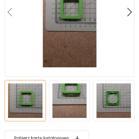
Pobierz kartę katalogową