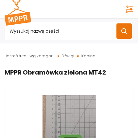
Przejdź do
menu
głównego
Jesteś tutaj:
wg kategorii
Dźwigi
Kabina
MPPR Obramówka zielona MT42