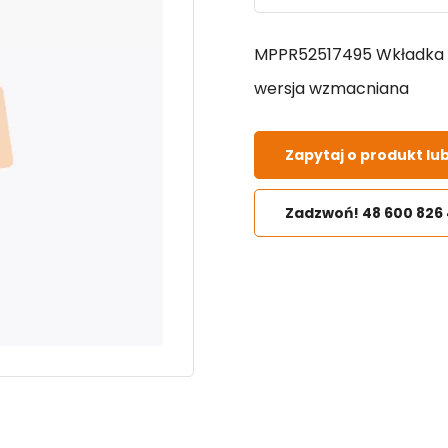
MPPR52517495 Wkładka i
wersja wzmacniana
Zapytaj o produkt lu
Zadzwoń! 48 600 826