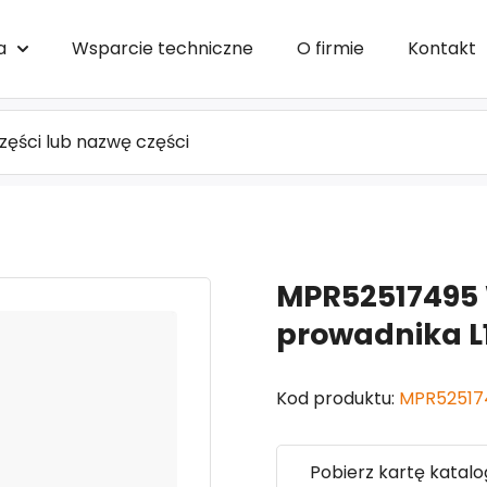
a
Wsparcie techniczne
O firmie
Kontakt
MPR52517495 
prowadnika L
Kod produktu:
MPR52517
Pobierz kartę katal