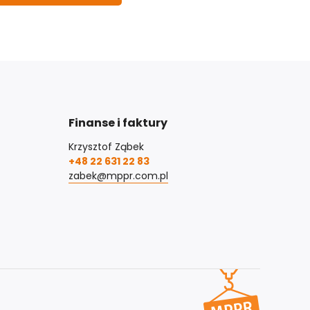
Finanse i faktury
Krzysztof Ząbek
+48 22 631 22 83
zabek@mppr.com.pl