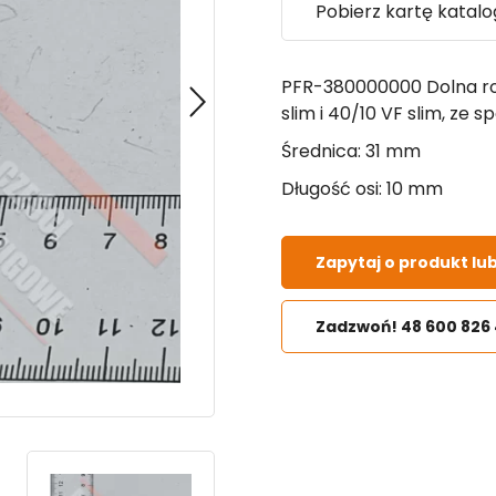
Pobierz kartę katal
PFR-380000000 Dolna ro
slim i 40/10 VF slim, ze 
Średnica: 31 mm
Długość osi: 10 mm
Zapytaj o produkt lu
Zadzwoń! 48 600 826