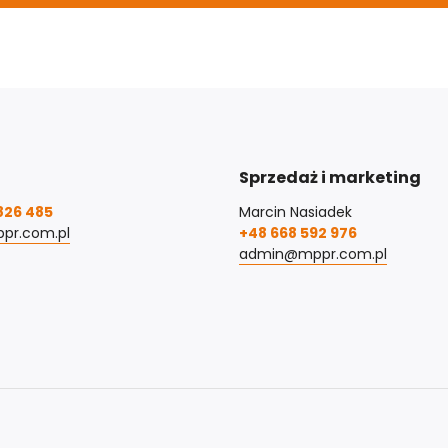
Sprzedaż i marketing
826 485
Marcin Nasiadek
pr.com.pl
+48 668 592 976
admin@mppr.com.pl