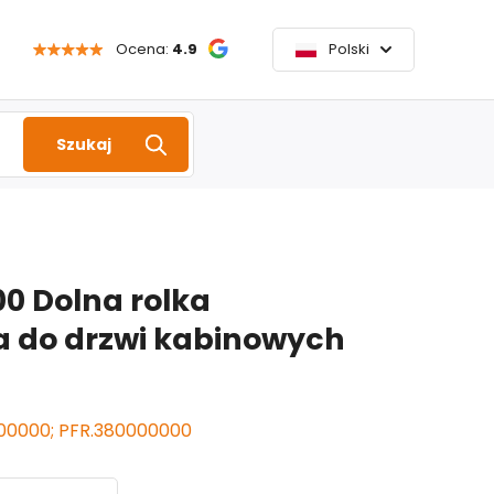
Ocena:
4.9
Polski
Szukaj
0 Dolna rolka
 do drzwi kabinowych
00000; PFR.380000000