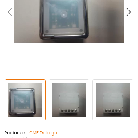
Producent:
CMF Dolzago