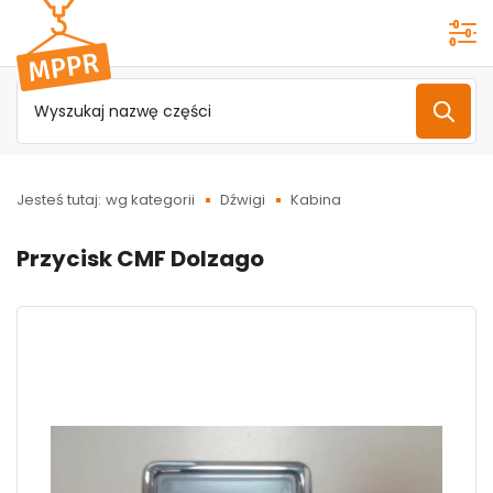
Przejdź do
menu
głównego
Jesteś tutaj:
wg kategorii
Dźwigi
Kabina
Przycisk CMF Dolzago