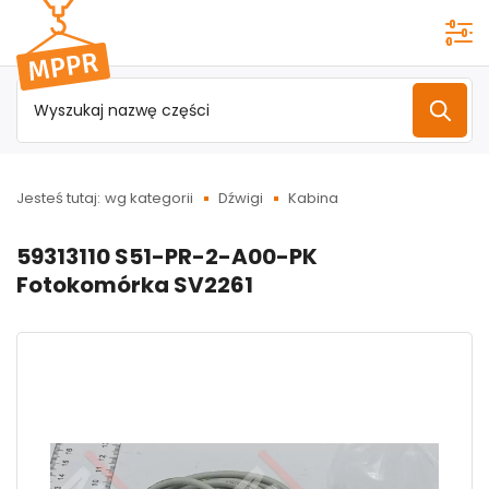
Przejdź do
menu
głównego
Jesteś tutaj:
wg kategorii
Dźwigi
Kabina
59313110 S51-PR-2-A00-PK
Fotokomórka SV2261