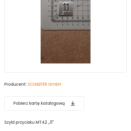
Producent:
SCHAEFER GmbH
Pobierz kartę katalogową
Szyld przycisku MT42 ,,11"