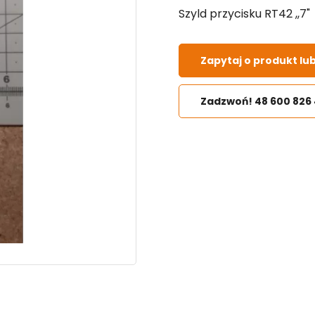
Szyld przycisku RT42 ,,7"
Zapytaj o produkt lu
Zadzwoń! 48 600 826