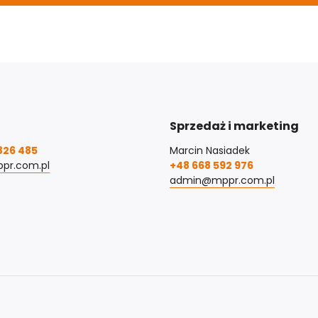
Sprzedaż i marketing
826 485
Marcin Nasiadek
pr.com.pl
+48 668 592 976
admin@mppr.com.pl