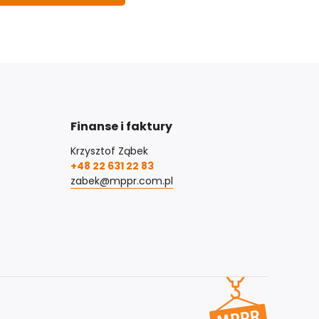
Finanse i faktury
Krzysztof Ząbek
+48 22 631 22 83
zabek@mppr.com.pl