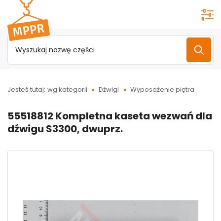
Przejdź do
menu
głównego
Jesteś tutaj:
wg kategorii
Dźwigi
Wyposażenie piętra
55518812 Kompletna kaseta wezwań dla
dźwigu S3300, dwuprz.