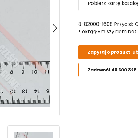
Pobierz kartę katal
8-82000-1608 Przycisk 
z okrągłym szyldem bez
Zapytaj o produkt lu
Zadzwoń! 48 600 826