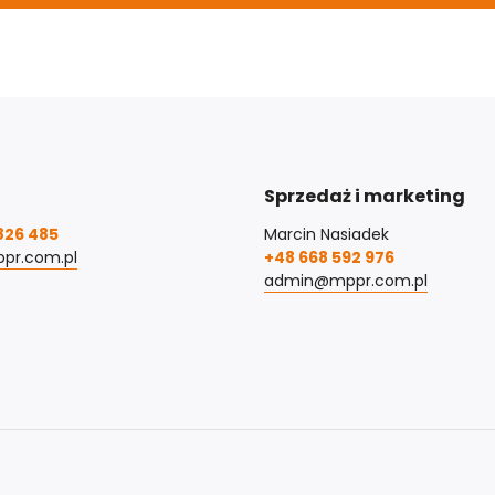
Sprzedaż i marketing
826 485
Marcin Nasiadek
pr.com.pl
+48 668 592 976
admin@mppr.com.pl