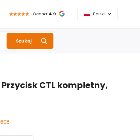
Ocena:
4.9
Polski
Szukaj
 Przycisk CTL kompletny,
1608