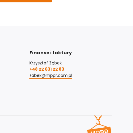
Finanse i faktury
Krzysztof Ząbek
+48 22 631 22 83
zabek@mppr.com.pl