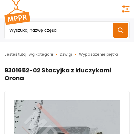
Przejdź do
menu
głównego
Jesteś tutaj:
wg kategorii
Dźwigi
Wyposażenie piętra
9301652-02 Stacyjka z kluczykami
Orona