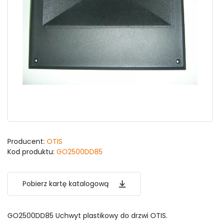
Producent:
OTIS
Kod produktu:
GO2500DD85
Pobierz kartę katalogową
GO2500DD85 Uchwyt plastikowy do drzwi OTIS.