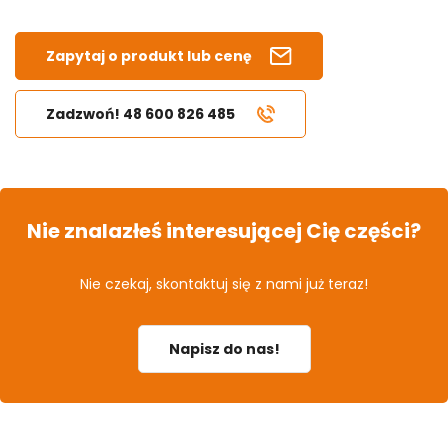
Zapytaj o produkt lub cenę
Zadzwoń! 48 600 826 485
Nie znalazłeś interesującej Cię części?
Nie czekaj, skontaktuj się z nami już teraz!
Napisz do nas!