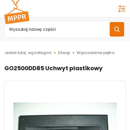
Przejdź do
menu
głównego
Jesteś tutaj:
wg kategorii
Dźwigi
Wyposażenie piętra
GO2500DD85 Uchwyt plastikowy